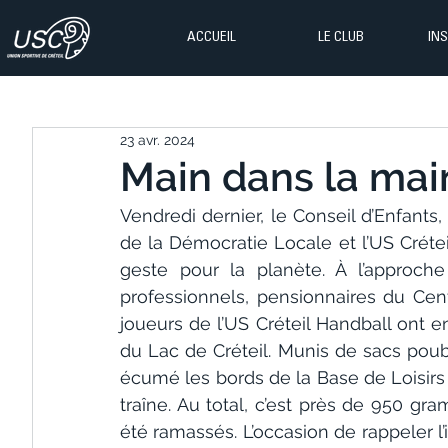
ACCUEIL
LE CLUB
IN
23 avr. 2024
Main dans la main
Vendredi dernier, le Conseil d’Enfants, 
de la Démocratie Locale et l’US Crétei
geste pour la planète. À l’approche 
professionnels, pensionnaires du Cen
joueurs de l’US Créteil Handball ont e
du Lac de Créteil. Munis de sacs poube
écumé les bords de la Base de Loisirs 
traîne. Au total, c’est près de 950 g
été ramassés. L’occasion de rappeler l’