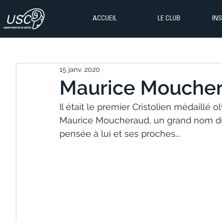
ACCUEIL
LE CLUB
IN
15 janv. 2020
Maurice Mouchera
Il était le premier Cristolien médaillé o
Maurice Moucheraud, un grand nom du 
pensée à lui et ses proches... 