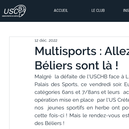
ACCUEIL
LE CLUB
IN
12 déc. 2022
Multisports : Allez
Béliers sont là !
Malgré  la défaite de l'USCHB face à Li
Palais des Sports, ce vendredi soir. Eu
catégories 6ans et 7/8ans et leurs  
opération mise en place  par l'US Crétei
nos  jeunes sportifs en herbe ont pouss
cette fois-ci ! Mais le rendez-vous es
des Béliers !