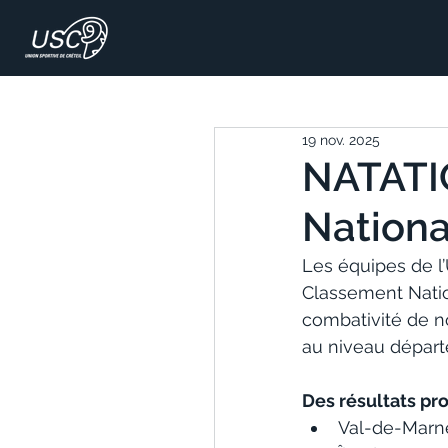
19 nov. 2025
NATATI
Nationa
Les équipes de l’
Classement Nation
combativité de n
au niveau départe
Des résultats pr
Val-de-Marne