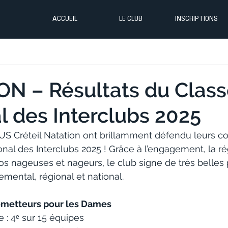
ACCUEIL
LE CLUB
INSCRIPTIONS
ON – Résultats du Clas
l des Interclubs 2025
US Créteil Natation ont brillamment défendu leurs co
al des Interclubs 2025 ! Grâce à l’engagement, la rég
os nageuses et nageurs, le club signe de très belles
mental, régional et national.
ometteurs pour les Dames
 : 4ᵉ sur 15 équipes