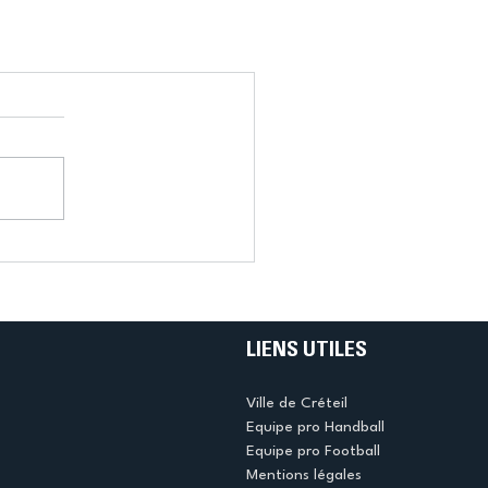
LIENS UTILES
Ville de Créteil
Equipe pro Handball
Equipe pro Football
Mentions légales