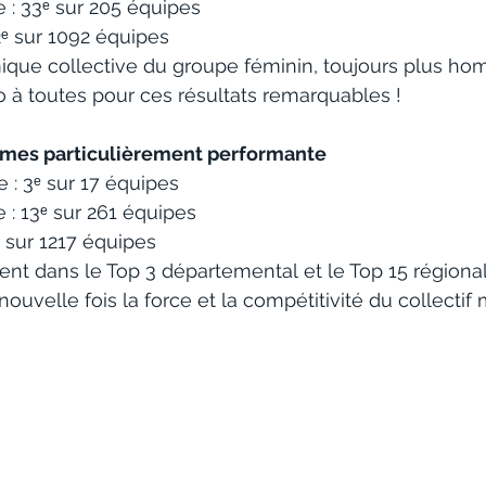
 : 33ᵉ sur 205 équipes
2ᵉ sur 1092 équipes
que collective du groupe féminin, toujours plus ho
o à toutes pour ces résultats remarquables !
es particulièrement performante
 : 3ᵉ sur 17 équipes
 : 13ᵉ sur 261 équipes
ᵉ sur 1217 équipes
nt dans le Top 3 départemental et le Top 15 régional
uvelle fois la force et la compétitivité du collectif 