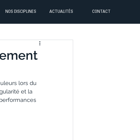
NOS DISCIPLINES
ACTUALITÉS
CONTACT
sement
uleurs lors du 
ularité et la 
 performances 