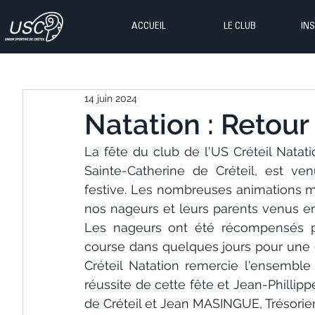
ACCUEIL
LE CLUB
IN
14 juin 2024
Natation : Retour 
La fête du club de l'US Créteil Natati
Sainte-Catherine de Créteil, est ve
festive. Les nombreuses animations mi
nos nageurs et leurs parents venus en
Les nageurs ont été récompensés 
course dans quelques jours pour une q
Créteil Natation remercie l'ensemble 
réussite de cette fête et Jean-Phillipp
de Créteil et Jean MASINGUE, Trésorier