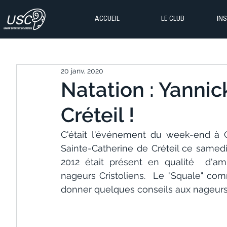
ACCUEIL
LE CLUB
IN
20 janv. 2020
Natation : Yannic
Créteil !
C'était l'événement du week-end à Cré
Sainte-Catherine de Créteil ce same
2012 était présent en qualité  d'am
nageurs Cristoliens.  Le "Squale" com
donner quelques conseils aux nageurs de