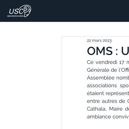
22 mars 2023
OMS : U
Ce vendredi 17 ma
Générale de l'Off
Assemblée nombr
associations spo
étaient représen
entre autres de 
Cathala, Maire d
ambiance convivia