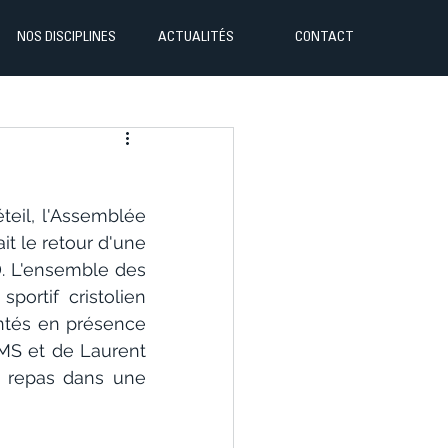
NOS DISCIPLINES
ACTUALITÉS
CONTACT
teil, l'Assemblée 
t le retour d'une 
 L'ensemble des 
ortif cristolien 
ntés en présence 
MS et de Laurent 
e repas dans une 