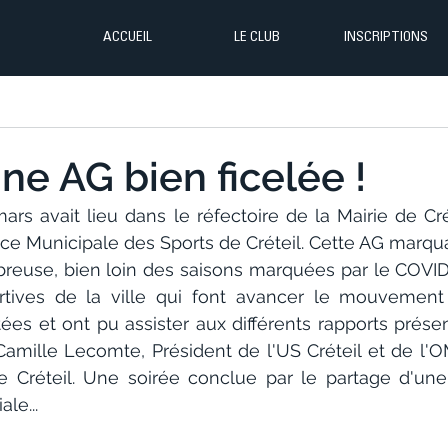
ACCUEIL
LE CLUB
INSCRIPTIONS
ne AG bien ficelée !
rs avait lieu dans le réfectoire de la Mairie de Cré
ice Municipale des Sports de Créteil. Cette AG marquai
euse, bien loin des saisons marquées par le COVID.
rtives de la ville qui font avancer le mouvement sp
tées et ont pu assister aux différents rapports prése
Camille Lecomte, Président de l'US Créteil et de l'O
e Créteil. Une soirée conclue par le partage d'un
le...