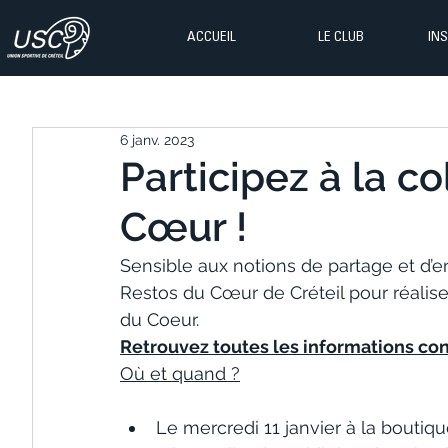
ACCUEIL
LE CLUB
IN
6 janv. 2023
Participez à la c
Cœur !
Sensible aux notions de partage et d’ent
Restos du Cœur de Créteil pour réalis
du Coeur.
Retrouvez toutes les informations con
Où et quand ?
Le mercredi 11 janvier à la bouti