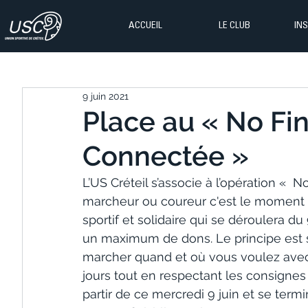
ACCUEIL
LE CLUB
IN
9 juin 2021
Place au « No Fin
Connectée »
L’US Créteil s’associe à l’opération «  
marcheur ou coureur c'est le moment d
sportif et solidaire qui se déroulera du 
un maximum de dons. Le principe est sim
marcher quand et où vous voulez avec l
jours tout en respectant les consigne
partir de ce mercredi 9 juin et se termine