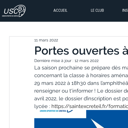
ACCUEIL
LE CLUB
IN
11 mars 2022
Portes ouvertes à
Dernière mise à jour :
12 mars 2022
La saison prochaine se prépare dès ma
concernant la classe à horaires aména
29 mars 2022 à 18h30 dans l’amphithéâtr
renseigner ou t'informer ! Le dossier 
avril 2022, le dossier d’inscription est p
lycée : 
https://saintexcreteil.fr/forma