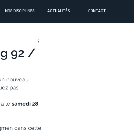
NOS DISCIPLINES
ACTUALITÉS
CONTACT
ng 92 /
 un nouveau 
uez pas 
ra le 
samedi 28 
ngmen dans cette 