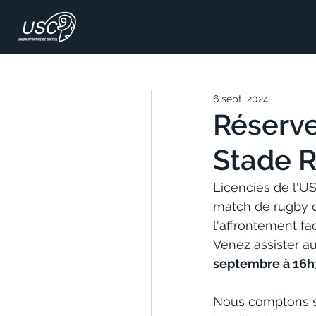
6 sept. 2024
Réserve
Stade R
Licenciés de l'U
match de rugby 
l'affrontement f
Venez assister a
septembre à 16h
Nous comptons su