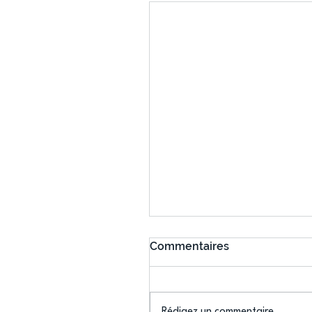
Commentaires
Rédigez un commentaire...