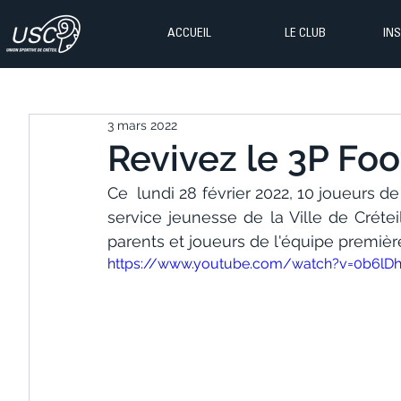
ACCUEIL
LE CLUB
IN
3 mars 2022
Revivez le 3P Foo
Ce  lundi 28 février 2022, 10 joueurs de
service jeunesse de la Ville de Créteil
parents et joueurs de l'équipe premièr
https://www.youtube.com/watch?v=0b6lD