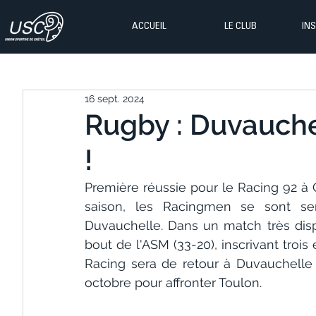
ACCUEIL
LE CLUB
IN
16 sept. 2024
Rugby : Duvauche
!
Première réussie pour le Racing 92 à C
saison, les Racingmen se sont s
Duvauchelle. Dans un match très dispu
bout de l'ASM (33-20), inscrivant trois
Racing sera de retour à Duvauchelle 
octobre pour affronter Toulon. 