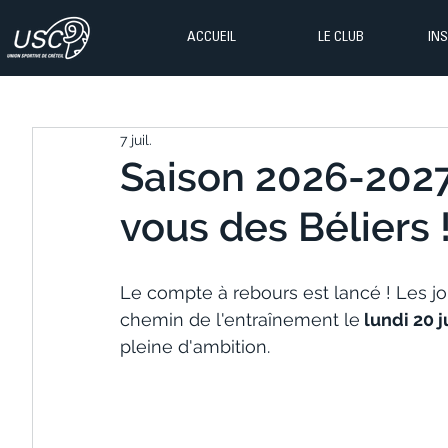
ACCUEIL
LE CLUB
IN
7 juil.
Saison 2026-2027 
vous des Béliers 
Le compte à rebours est lancé ! Les jo
chemin de l'entraînement le
 lundi 20 j
pleine d'ambition.