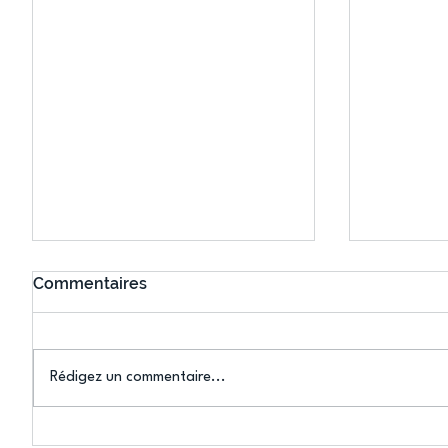
Commentaires
Rédigez un commentaire...
Une lourde défaite pour
Proligue 