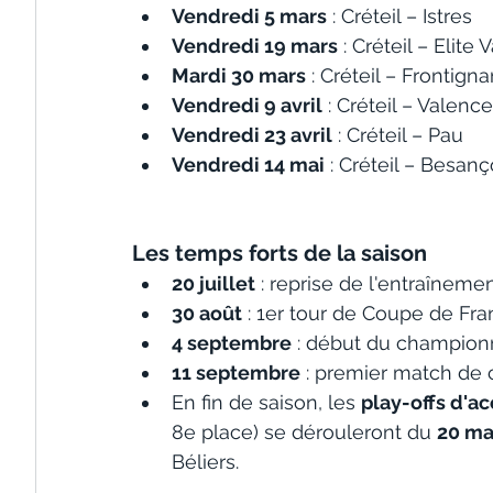
Vendredi 5 mars
 : Créteil – Istres
Vendredi 19 mars
 : Créteil – Elite 
Mardi 30 mars
 : Créteil – Frontign
Vendredi 9 avril
 : Créteil – Valence
Vendredi 23 avril
 : Créteil – Pau
Vendredi 14 mai
 : Créteil – Besan
Les temps forts de la saison
20 juillet
 : reprise de l'entraînemen
30 août
 : 1er tour de Coupe de Fra
4 septembre
 : début du champio
11 septembre
 : premier match de
En fin de saison, les 
play-offs d'a
8e place) se dérouleront du 
20 mai
Béliers.