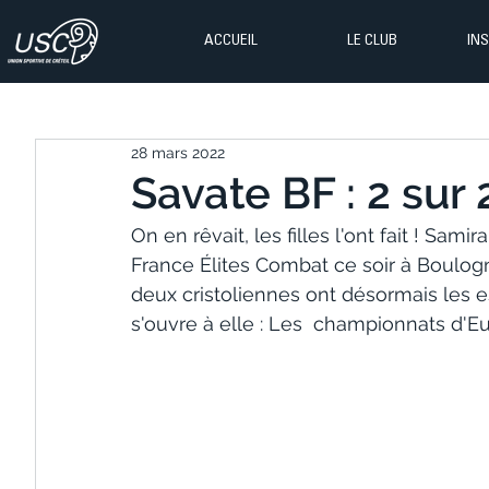
ACCUEIL
LE CLUB
IN
28 mars 2022
Savate BF : 2 sur 2
On en rêvait, les filles l'ont fait ! S
France Élites Combat ce soir à Boulog
deux cristoliennes ont désormais les e
s'ouvre à elle : Les  championnats d'Eur