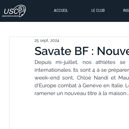
ACCUEIL
LE CLUB
IN
25 sept. 2024
Savate BF : Nouv
Depuis mi-juillet, nos athlètes se
internationales. Ils sont 4 à se prépar
week-end sont, Chloé Nandi et Mauri
d'Europe combat à Genève en Italie. L
ramener un nouveau titre à la maison...