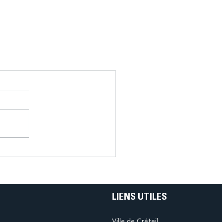
LIENS UTILES
Ville de Créteil