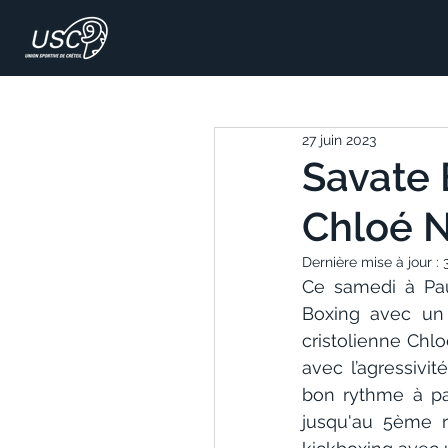
27 juin 2023
Savate 
Chloé N
Dernière mise à jour :
Ce samedi à Pau,
Boxing avec un 
cristolienne Chl
avec l’agressivi
bon rythme à par
jusqu'au 5ème r