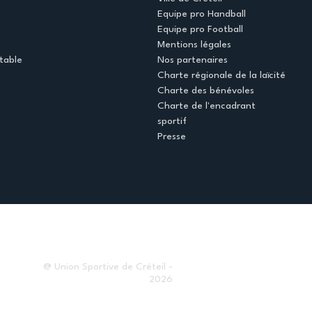
Equipe pro Handball
Equipe pro Football
Mentions légales
table
Nos partenaires
Charte régionale de la laïcité
Charte des bénévoles
Charte de l'encadrant
sportif
Presse
@ Union Sportive de Créteil -
2026