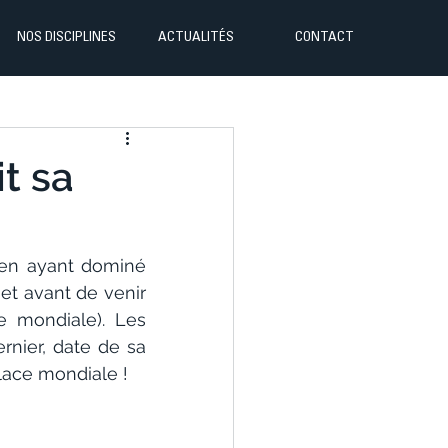
NOS DISCIPLINES
ACTUALITÉS
CONTACT
t sa
 en ayant dominé 
t avant de venir 
 mondiale). Les 
rnier, date de sa 
place mondiale !