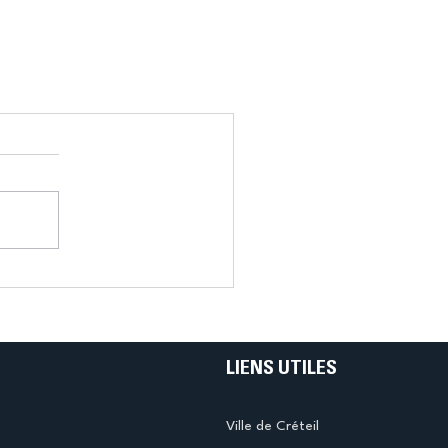
LIENS UTILES
Ville de Créteil