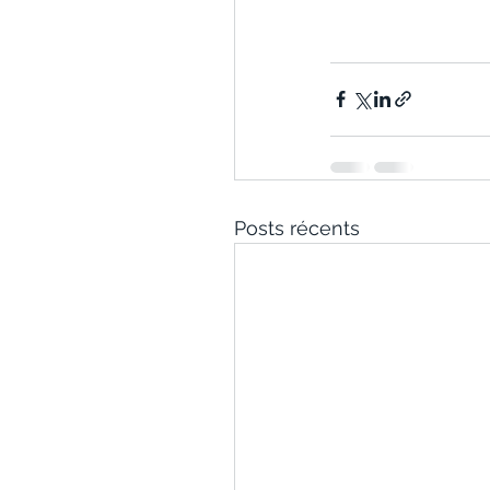
Posts récents