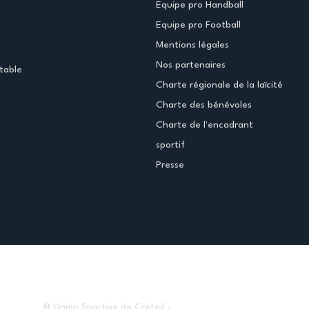
Equipe pro Handball
Equipe pro Football
Mentions légales
Nos partenaires
table
Charte régionale de la laïcité
Charte des bénévoles
Charte de l'encadrant
sportif
Presse
@ Union Sportive de Créteil -