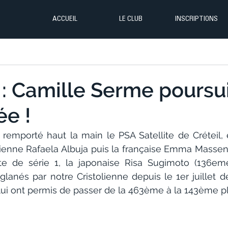
ACCUEIL
LE CLUB
INSCRIPTIONS
: Camille Serme poursui
e !
remporté haut la main le PSA Satellite de Créteil,
rienne Rafaela Albuja puis la française Emma Massene
te de série 1, la japonaise Risa Sugimoto (136eme
lanés par notre Cristolienne depuis le 1er juillet de
e, lui ont permis de passer de la 463ème à la 143ème 