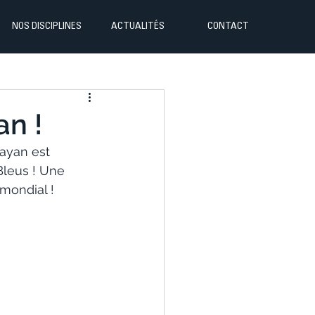
NOS DISCIPLINES
ACTUALITÉS
CONTACT
an !
ayan est 
Bleus ! Une 
mondial !