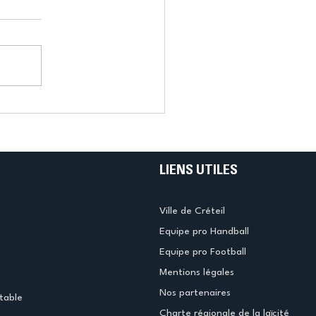
LIENS UTILES
Ville de Créteil
Equipe pro Handball
Equipe pro Football
Mentions légales
Nos partenaires
table
Charte régionale de la laïcité