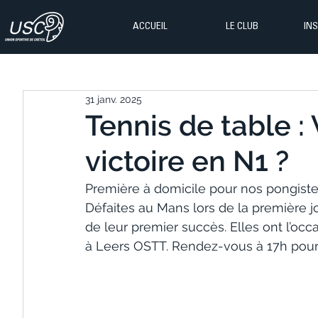
ACCUEIL
LE CLUB
IN
31 janv. 2025
Tennis de table :
victoire en N1 ?
Première à domicile pour nos pongistes
Défaites au Mans lors de la première
de leur premier succès. Elles ont l’occ
à Leers OSTT. Rendez-vous à 17h pour