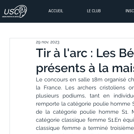
ACCUEIL
LE CLUB
INSC
29 nov. 2023
Tir à l'arc : Les 
présents à la ma
Le concours en salle 18m organisé ch
la France. Les archers cristoliens o
plusieurs podiums, tant en individu
remporte la catégorie poulie homme S
de la catégorie poulie homme S1. 
catégorie classique femme S1.En équipe
classique femme a terminé troisième