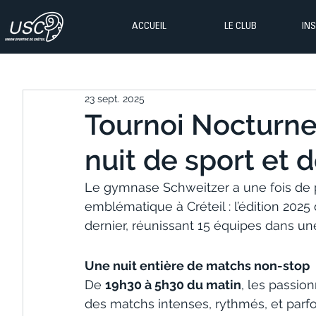
ACCUEIL
LE CLUB
IN
23 sept. 2025
Tournoi Nocturne 
nuit de sport et d
Le gymnase Schweitzer a une fois de 
emblématique à Créteil : l’édition 2025
dernier, réunissant 15 équipes dans un
Une nuit entière de matchs non-stop
De 
19h30 à 5h30 du matin
, les passion
des matchs intenses, rythmés, et par