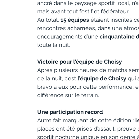
ancré dans le paysage sportif local, n’
mais avant tout festif et fédérateur.
Au total, 
15 équipes
 étaient inscrites c
rencontres acharnées, dans une atmosp
encouragements d’une 
cinquantaine 
toute la nuit.
Victoire pour l’équipe de Choisy
Après plusieurs heures de matchs serr
de la nuit, c’est 
l’équipe de Choisy
 qui
bravo à eux pour cette performance, et 
différence sur le terrain.
Une participation record
Autre fait marquant de cette édition : 
l
places ont été prises d’assaut, preuv
sportif nocturne unique en son genre à 