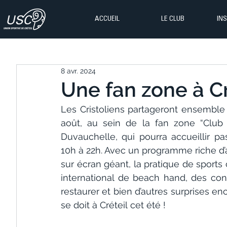
ACCUEIL
LE CLUB
IN
8 avr. 2024
Une fan zone à Cr
Les Cristoliens partageront ensemble c
août, au sein de la fan zone “Club 2
Duvauchelle, qui pourra accueillir 
10h à 22h. Avec un programme riche d’a
sur écran géant, la pratique de sports 
international de beach hand, des con
restaurer et bien d’autres surprises e
se doit à Créteil cet été !