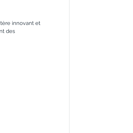
ctère innovant et 
nt des 