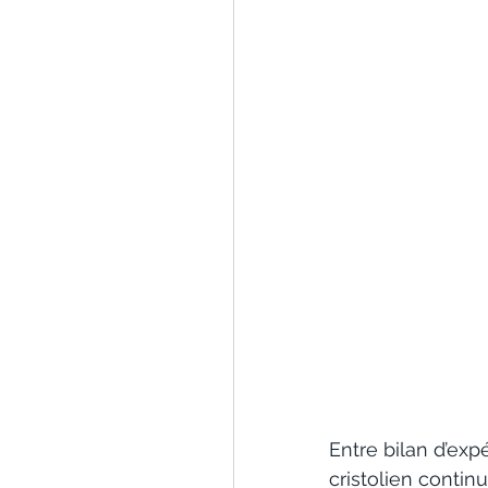
Entre bilan d’ex
cristolien contin