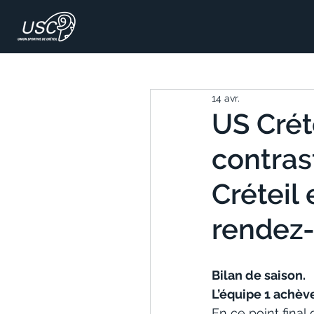
14 avr.
US Crét
contras
Créteil
rendez-
Bilan de saison. 
L’équipe 1 achève
En ce point final