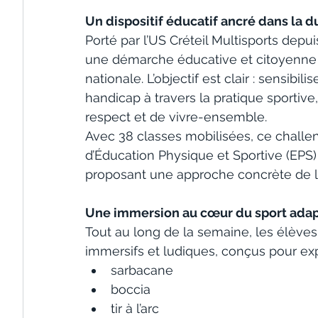
Un dispositif éducatif ancré dans la d
Porté par l’US Créteil Multisports depu
une démarche éducative et citoyenne co
nationale. L’objectif est clair : sensibi
handicap à travers la pratique sportive,
respect et de vivre-ensemble.
Avec 38 classes mobilisées, ce challe
d’Éducation Physique et Sportive (EPS)
proposant une approche concrète de l’
Une immersion au cœur du sport ada
Tout au long de la semaine, les élèves s
immersifs et ludiques, conçus pour exp
sarbacane
boccia
tir à l’arc