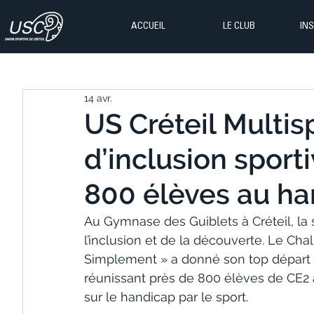
ACCUEIL
LE CLUB
IN
14 avr.
US Créteil Multis
d’inclusion sporti
800 élèves au ha
Au Gymnase des Guiblets à Créteil, la
l’inclusion et de la découverte. Le Cha
Simplement » a donné son top départ lu
réunissant près de 800 élèves de CE2 
sur le handicap par le sport.