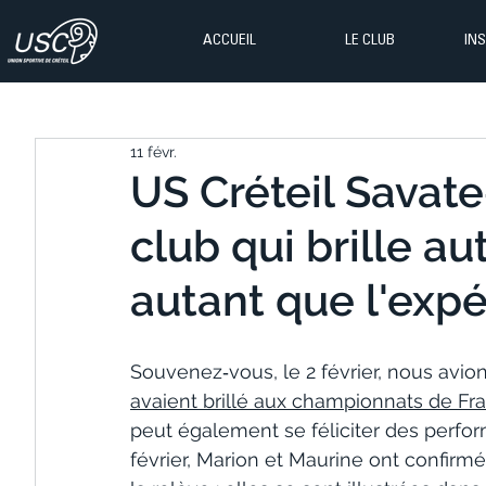
ACCUEIL
LE CLUB
IN
11 févr.
US Créteil Savate
club qui brille au
autant que l'exp
Souvenez‑vous, le 2 février, nous avio
avaient brillé aux championnats de Fr
peut également se féliciter des perfo
février, Marion et Maurine ont confirmé