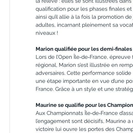
la relève : elles se sont illustrées da
qualification pour les phases finales 
ainsi qu’il allie à la fois la promotion 
adultes, incarnant pleinement sa vocat
niveaux !
Marion qualifiée pour les demi‑finales
Lors de l’Open Île‑de‑France, épreuve 
régional, Marion s’est illustrée en remp
adversaires. Cette performance solide l
une étape importante en vue d’une pos
France. Grâce à un style et une stratég
Maurine se qualifie pour les Champio
Aux Championnats Île‑de‑France d’assa
l’engagement sont décisifs, Maurine a 
victoire lui ouvre les portes des Champ