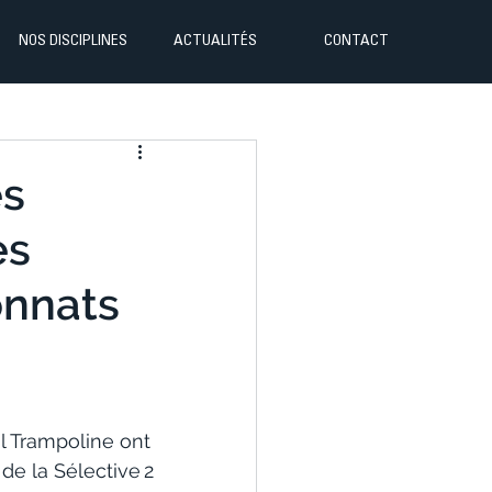
NOS DISCIPLINES
ACTUALITÉS
CONTACT
es
es
onnats
il Trampoline ont 
e la Sélective 2 