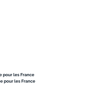
ée pour les France
ée pour les France