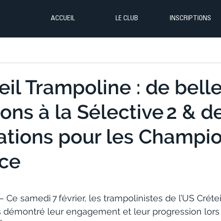
ACCUEIL
LE CLUB
INSCRIPTIONS
eil Trampoline : de bell
ions à la Sélective 2 & d
cations pour les Champi
nce
 Ce samedi 7 février, les trampolinistes de l’US Créte
s démontré leur engagement et leur progression lors d