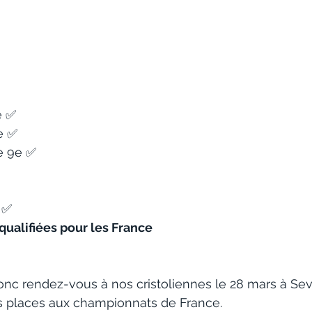
 ✅ 
e ✅ 
 9e ✅ 
✅
 qualifiées pour les France
c rendez-vous à nos cristoliennes le 28 mars à Sev
 places aux championnats de France. 