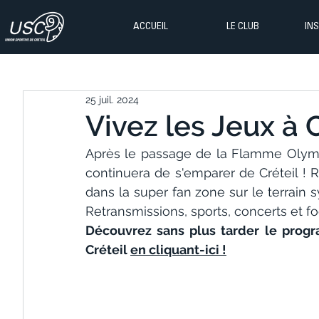
ACCUEIL
LE CLUB
IN
25 juil. 2024
Vivez les Jeux à C
Après le passage de la Flamme Olympi
continuera de s'emparer de Créteil ! Re
dans la super fan zone sur le terrain s
Retransmissions, sports, concerts et f
Découvrez sans plus tarder le prog
Créteil 
en cliquant-ici
 !