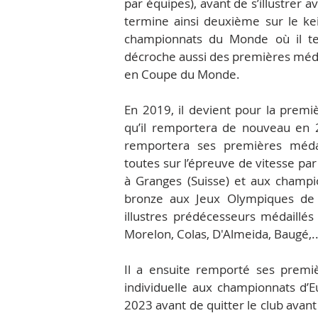
par équipes), avant de s’illustrer 
termine ainsi deuxième sur le kei
championnats du Monde où il ter
décroche aussi des premières méda
en Coupe du Monde.
En 2019, il devient pour la premi
qu’il remportera de nouveau en 2
remportera ses premières médail
toutes sur l’épreuve de vitesse pa
à Granges (Suisse) et aux champ
bronze aux Jeux Olympiques de 
illustres prédécesseurs médaillé
Morelon, Colas, D'Almeida, Baugé,..
Il a ensuite remporté ses premiè
individuelle aux championnats d
2023 avant de quitter le club avant