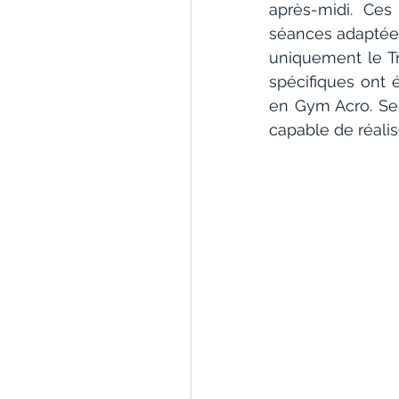
après-midi. Ces
séances adaptées 
uniquement le Tr
spécifiques ont 
en Gym Acro. Se f
capable de réali