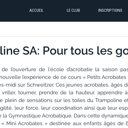
ACCUEIL
LE CLUB
INSCRIPTIONS
ine SA: Pour tous les go
de l’ouverture de l'école d’acrobatie la saison pass
ouvelle l’expérience de ce cours « Petits Acrobates »
s-midi sur Schweitzer. Ces jeunes acrobates, âgés de
 vriller, tourner, prendre de la hauteur, apprendre 
 le plein de sensations sur les toiles du Trampoline e
ilité, leur force, leur coordination ainsi que leur esp
 la Gymnastique Acrobatique. Dans cette dynamique, 
 « Mini Acrobates » destinée aux enfants âgés de 6