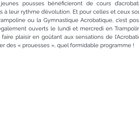
 jeunes pousses bénéficieront de cours d’acrobati
à leur rythme d’évolution. Et pour celles et ceux sou
ampoline ou la Gymnastique Acrobatique, c’est poss
également ouverts le lundi et mercredi en Trampolin
aire plaisir en goûtant aux sensations de l’Acrobati
ser des « prouesses », quel formidable programme !