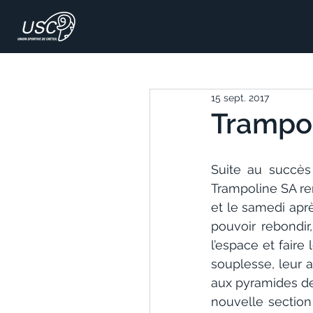
15 sept. 2017
Trampol
Suite au succès 
Trampoline SA ren
et le samedi aprè
pouvoir rebondir,
l’espace et faire
souplesse, leur ag
aux pyramides de
nouvelle section