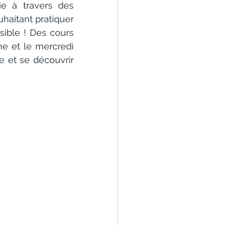
e à travers des 
haitant pratiquer 
ible ! Des cours 
e et le mercredi 
e et se découvrir 