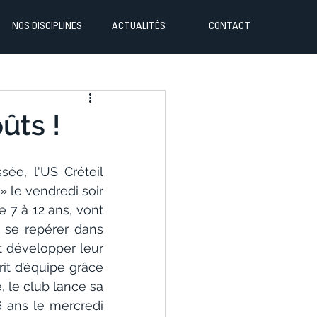
NOS DISCIPLINES
ACTUALITÉS
CONTACT
ûts !
ée, l'US Créteil 
 le vendredi soir 
 7 à 12 ans, vont 
à se repérer dans 
t développer leur 
rit d’équipe grâce 
le club lance sa 
 ans le mercredi 