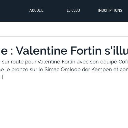
ACCUEIL
LE CLUB
INSCRIPTIONS
 : Valentine Fortin s'illu
ur route pour Valentine Fortin avec son équipe Cofid
e le bronze sur le Simac Omloop der Kempen et con
 !