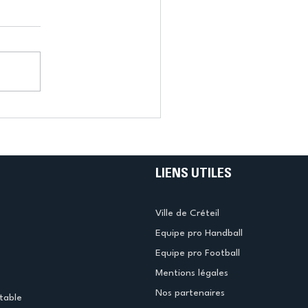
LIENS UTILES
Ville de Créteil
Equipe pro Handball
Equipe pro Football
Mentions légales
Nos partenaires
table