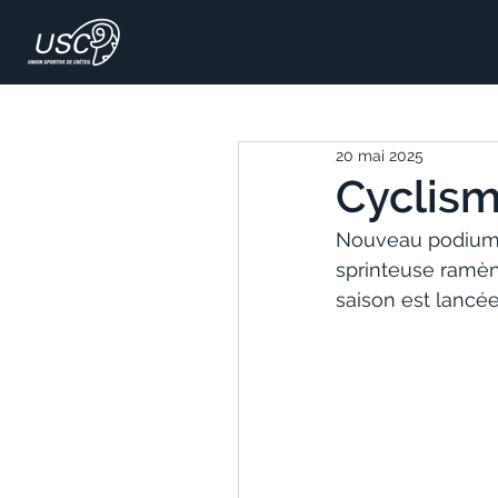
20 mai 2025
Cyclisme
Nouveau podium s
sprinteuse ramèn
saison est lancée