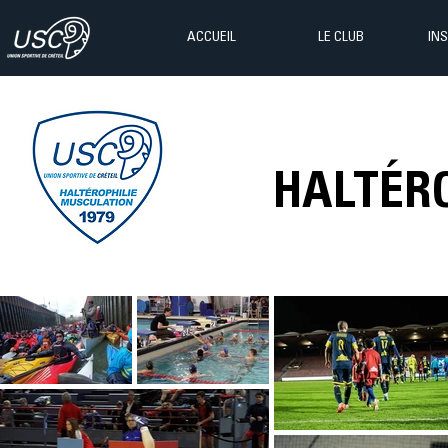
ACCUEIL
LE CLUB
IN
HALTÉR