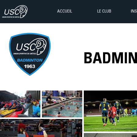
ACCUEIL
LE CLUB
IN
BADMI