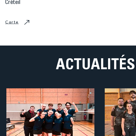
Créteil
Carte
ACTUALITÉ