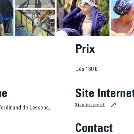
Prix
Dès 180 €
ue
Site Interne
Site internet
 Ferdinand de Lesseps,
Contact