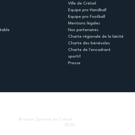
Ville de Créteil
Equipe pro Handball
Equipe pro Football
Mentions légales
table
Nos partenaires
Charte régionale de la laïcité
Charte des bénévoles
Charte de l'encadrant
sportif
Presse
@ Union Sportive de Créteil -
2026