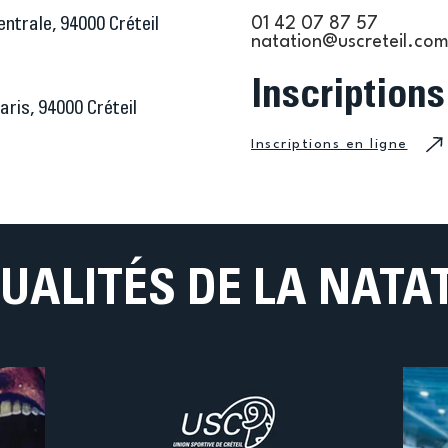
01 42 07 87 57
entrale, 94000 Créteil
natation@uscreteil.co
Inscriptions
ris, 94000 Créteil
Inscriptions en ligne
UALITÉS DE LA NATA