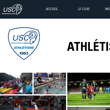
ACCUEIL
LE CLUB
IN
ATHLÉT