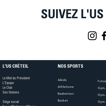
SUIVEZ L'US
L'US CRÉTEIL
NOS SPORTS
Le Mot du Président
Aikido
Futsa
L'Equipe
Athletisme
Le Club
Gym. 
Son Histoire
Badminton
Gym. 
Basket
Gym.
Siège social