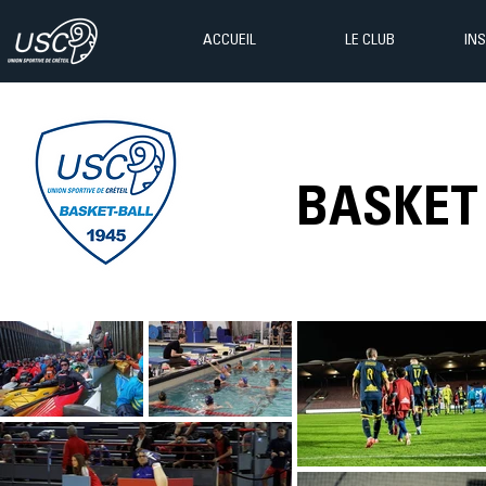
ACCUEIL
LE CLUB
IN
BASKET