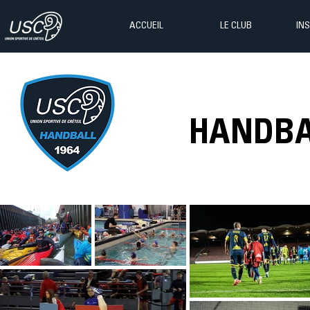
ACCUEIL
LE CLUB
IN
HANDBA