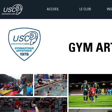
ACCUEIL
LE CLUB
IN
GYM AR