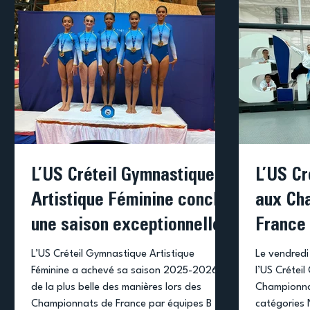
L’US Créteil Gymnastique
L’US Cr
Artistique Féminine conclut
aux Ch
une saison exceptionnelle
France
L’US Créteil Gymnastique Artistique
Le vendredi
Féminine a achevé sa saison 2025-2026
l’US Créteil
de la plus belle des manières lors des
Championna
Championnats de France par équipes B
catégories 