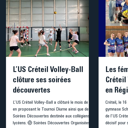
L’US Créteil Volley-Ball
Les fém
clôture ses soirées
Créteil
découvertes
en Régi
L’US Créteil Volley-Ball a clôturé le mois de mai
Créteil, le 16
en proposant le Tournoi Diurne ainsi que des
gymnase Schw
Soirées Découvertes destinée aux collégiens et
de l’US Créte
lycéens. 🏐 Soirées Découvertes Organisées
décisif pour