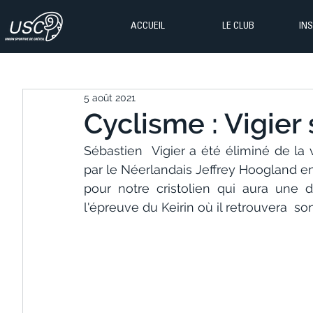
ACCUEIL
LE CLUB
IN
5 août 2021
Cyclisme : Vigier 
Sébastien  Vigier a été éliminé de la v
par le Néerlandais Jeffrey Hoogland e
pour notre cristolien qui aura une 
l'épreuve du Keirin où il retrouvera  s