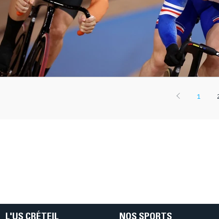
1
L'US CRÉTEIL
NOS SPORTS