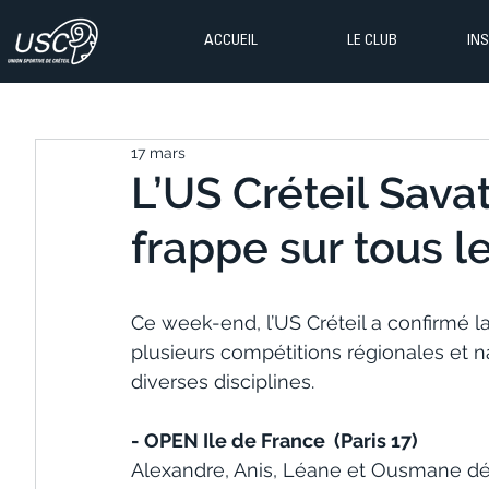
ACCUEIL
LE CLUB
IN
17 mars
L’US Créteil Sava
frappe sur tous le
Ce week-end, l’US Créteil a confirmé la
plusieurs compétitions régionales et n
diverses disciplines.
- OPEN Ile de France  (Paris 17)
Alexandre, Anis, Léane et Ousmane décr