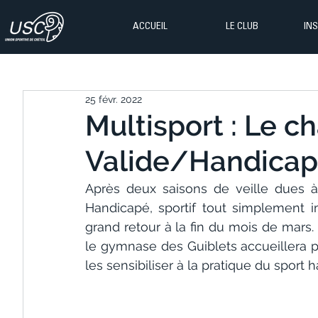
ACCUEIL
LE CLUB
IN
25 févr. 2022
Multisport : Le c
Valide/Handicapé
Après deux saisons de veille dues à l
Handicapé, sportif tout simplement im
grand retour à la fin du mois de mars. 
le gymnase des Guiblets accueillera prè
les sensibiliser à la pratique du sport 