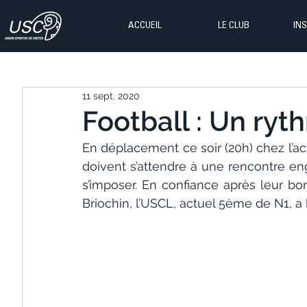
ACCUEIL
LE CLUB
IN
11 sept. 2020
Football : Un ryth
En déplacement ce soir (20h) chez l’act
doivent s’attendre à une rencontre enga
s’imposer. En confiance après leur bon
Briochin, l’USCL, actuel 5ème de N1, a 