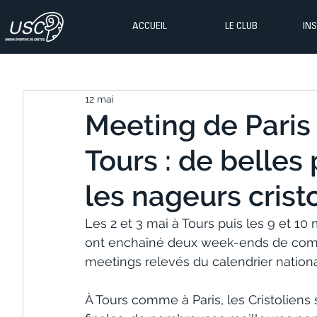
ACCUEIL
LE CLUB
IN
12 mai
Meeting de Paris
Tours : de belle
les nageurs crist
Les 2 et 3 mai à Tours puis les 9 et 10 
ont enchaîné deux week-ends de compé
meetings relevés du calendrier nationa
À Tours comme à Paris, les Cristoliens 