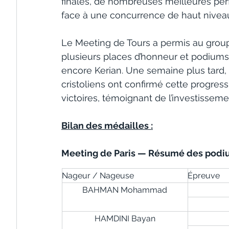
finales, de nombreuses meilleures pe
face à une concurrence de haut nivea
Le Meeting de Tours a permis au grou
plusieurs places d’honneur et podium
encore Kerian. Une semaine plus tard, 
cristoliens ont confirmé cette progre
victoires, témoignant de l’investissemen
Bilan des médailles :
Meeting de Paris — Résumé des pod
Nageur / Nageuse
Épreuve
BAHMAN Mohammad
HAMDINI Bayan