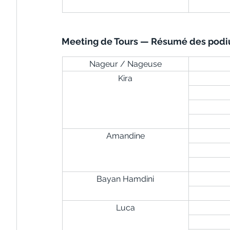
Meeting de Tours — Résumé des pod
Nageur / Nageuse
Kira
Amandine
Bayan Hamdini
Luca