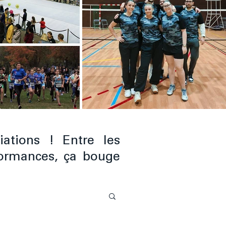
iations ! Entre les
rformances, ça bouge