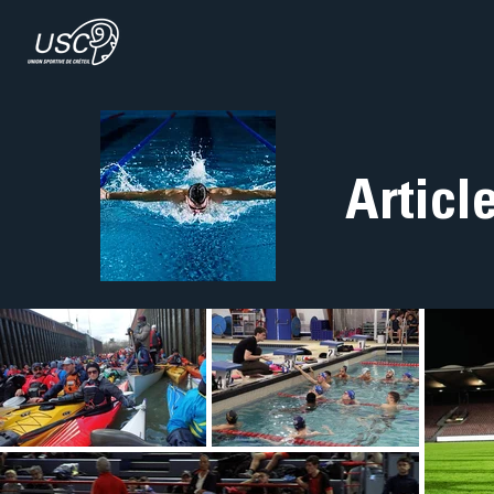
Articl