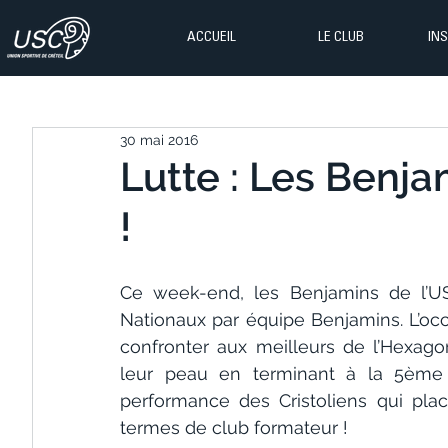
ACCUEIL
LE CLUB
IN
30 mai 2016
Lutte : Les Benja
!
Ce week-end, les Benjamins de l’US 
Nationaux par équipe Benjamins. L’occa
confronter aux meilleurs de l’Hexago
leur peau en terminant à la 5ème 
performance des Cristoliens qui plac
termes de club formateur !