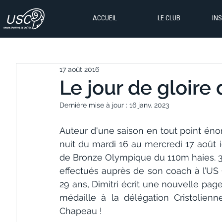
ACCUEIL
LE CLUB
IN
17 août 2016
Le jour de gloire 
Dernière mise à jour :
16 janv. 2023
Auteur d'une saison en tout point éno
nuit du mardi 16 au mercredi 17 août ic
de Bronze Olympique du 110m haies. 3èm
effectués auprès de son coach à l’US
29 ans, Dimitri écrit une nouvelle page
médaille à la délégation Cristolien
Chapeau !