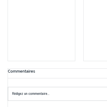
Commentaires
Rédigez un commentaire...
Connaissez-vous le Dark
L’US Crét