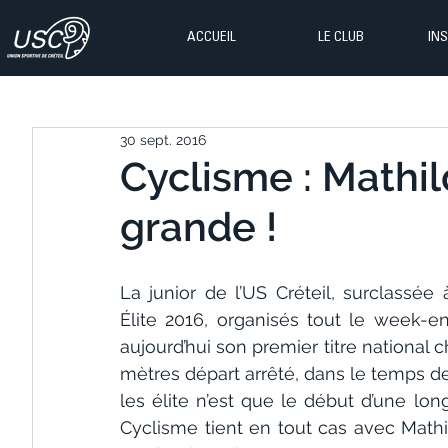
ACCUEIL
LE CLUB
IN
30 sept. 2016
Cyclisme : Mathi
grande !
La junior de l’US Créteil, surclassée
Élite 2016, organisés tout le week-
aujourd’hui son premier titre national c
mètres départ arrêté, dans le temps de 
les élite n’est que le début d’une longu
Cyclisme tient en tout cas avec Mathi